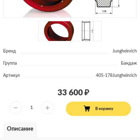
Бренд
Jungheinrich
Группа
Бандаж
Артикул
405-178Jungheinrich
33 600
В корзину
Описание