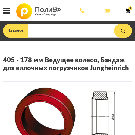
8
mail@poliu
0
800
444
33
75
Каталог
405 - 178 мм Ведущее колесо, Бандаж
для вилочных погрузчиков Jungheinrich