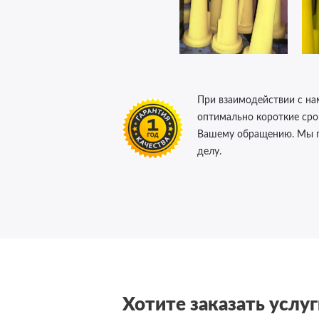
При взаимодействии с на
оптимально короткие сро
Вашему обращению. Мы го
делу.
Хотите заказать услуг