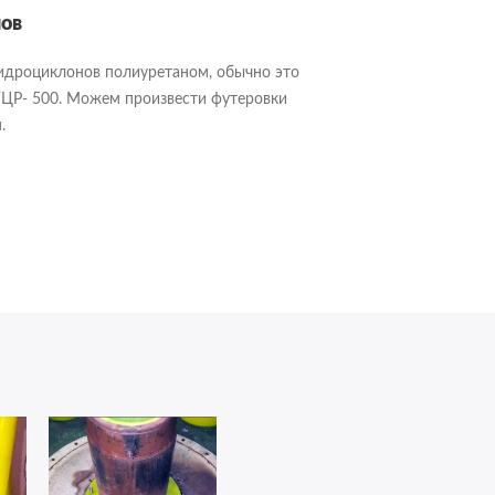
нов
идроциклонов полиуретаном, обычно это
, ГЦР- 500. Можем произвести футеровки
.