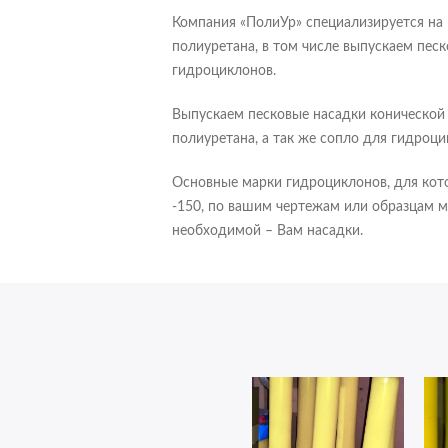
Компания «ПолиУр» специализируется на
полиуретана, в том числе выпускаем пес
гидроциклонов.
Выпускаем песковые насадки конической
полиуретана, а так же сопло для гидроц
Основные марки гидроциклонов, для кото
-150, по вашим чертежам или образцам м
необходимой – Вам насадки.