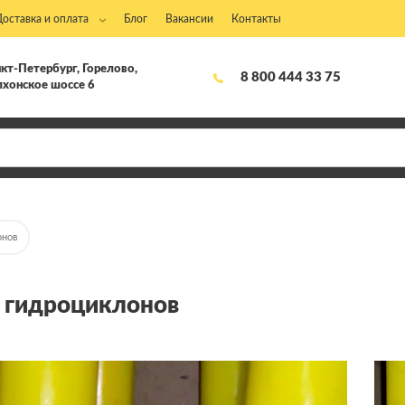
Доставка и оплата
Блог
Вакансии
Контакты
кт-Петербург, Горелово,
8 800 444 33 75
хонское шоссе 6
онов
я гидроциклонов