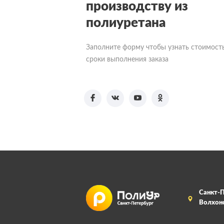
производству из
полиуретана
Заполните форму чтобы узнать стоимост
сроки выполнения заказа
Санкт-П
Волхонс