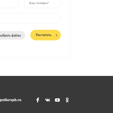
Рассчитать
ыбрать файлы
poliurspb.ru