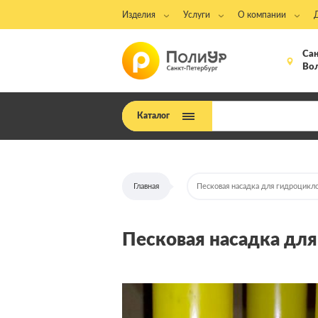
Изделия
Услуги
О компании
Сан
Вол
Каталог
Главная
Песковая насадка для гидроцикл
Песковая насадка дл