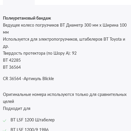
Полиуретановый бандаж
Ведущее колесо погрузчиков BT Диаметр 300 мм x Ширина 100
мм
Используется для электропогрузчиков, штабелеров BT Toyota и
др.
Твердость протектора (по Шору А):
92
BT 42285
BT 36564
CR 36564 -Артикуль Blickle
Оригинальные номера используются только для сравнительных
целей
Подходит для
BT LSF 1200 Штабелер
BT LSF 1200/9 1986