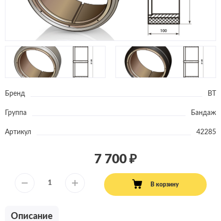
Бренд
BT
Группа
Бандаж
Артикул
42285
7 700
В корзину
Описание