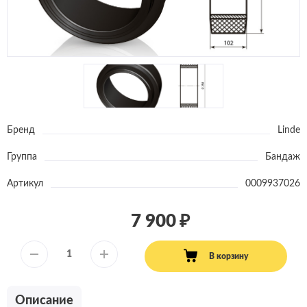
Бренд
Linde
Группа
Бандаж
Артикул
0009937026
7 900
В корзину
Описание