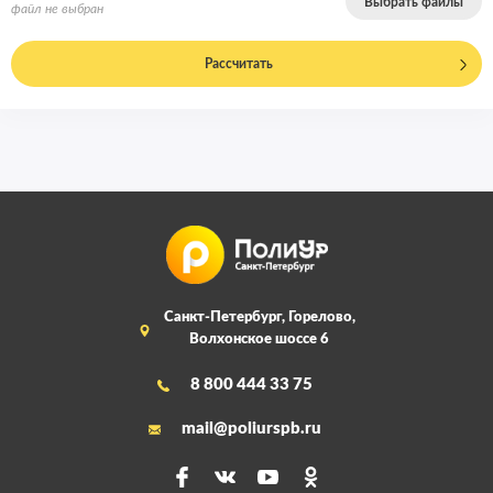
Выбрать файлы
файл не выбран
Рассчитать
Санкт-Петербург, Горелово,
Волхонское шоссе 6
8 800 444 33 75
mail@poliurspb.ru