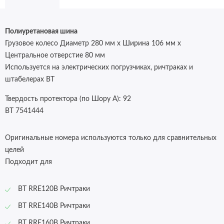
Полиуретановая шина
Грузовое колесо Диаметр 280 мм x Ширина 106 мм х
Центральное отверстие 80 мм
Используется на электрических погрузчиках, ричтраках и
штабелерах BT
Твердость протектора (по Шору А):
92
BT 7541444
Оригинальные номера используются только для сравнительных
целей
Подходит для
BT RRE120B Ричтраки
BT RRE140B Ричтраки
BT RRE160B Ричтраки