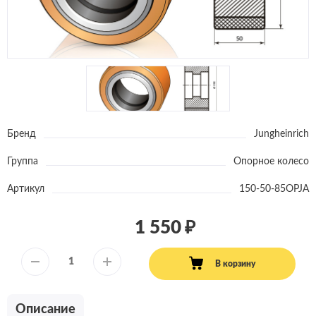
Бренд
Jungheinrich
Группа
Опорное колесо
Артикул
150-50-85OPJA
1 550
В корзину
Описание