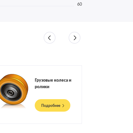
60
Грузовые колеса и
ролики
Подробнее