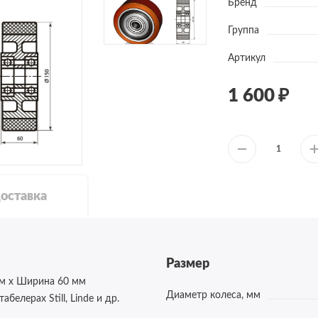
Бренд
Группа
Артикул
1 600
оставка
Размер
м x Ширина 60 мм
Диаметр колеса, мм
белерах Still, Linde и др.