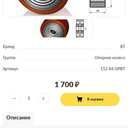
Бренд
BT
Группа
Опорное колесо
Артикул
152-84-OPBT
1 700
В корзину
Описание