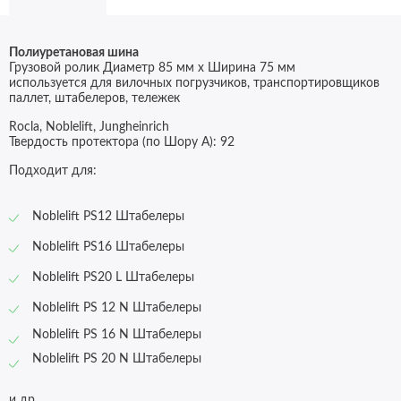
Полиуретановая шина
Грузовой ролик Диаметр 85 мм x Ширина 75 мм
используется для вилочных погрузчиков, транспортировщиков
паллет, штабелеров, тележек
Rocla, Noblelift, Jungheinrich
Твердость протектора (по Шору А): 92
Подходит для:
Noblelift PS12 Штабелеры
Noblelift PS16 Штабелеры
Noblelift PS20 L Штабелеры
Noblelift PS 12 N Штабелеры
Noblelift PS 16 N
Штабелеры
Noblelift PS 20 N
Штабелеры
и др.