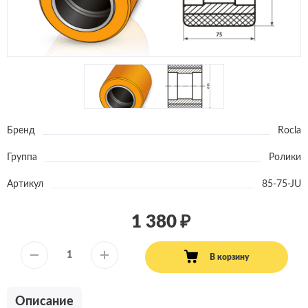
Бренд
Rocla
Группа
Ролики
Артикул
85-75-JU
1 380
В корзину
Описание