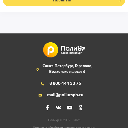
Рассчитать
Санкт-Петербург, Горелово,
Волхонское шоссе 6
8 800 444 33 75
mail@poliurspb.ru
ПолиУр © 2005 – 2026
Политика обработки персональных данных