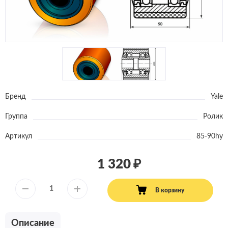
Бренд
Yale
Группа
Ролик
Артикул
85-90hy
1 320
В корзину
Описание