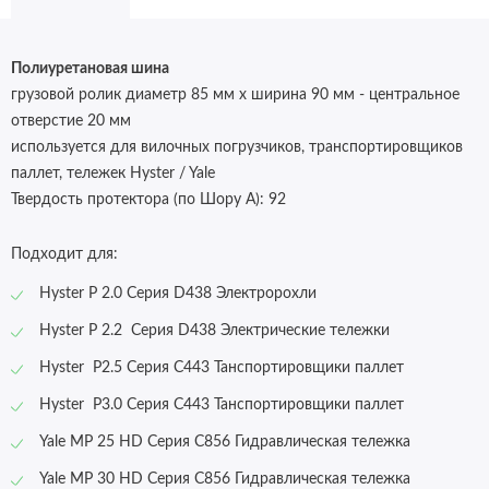
Полиуретановая шина
грузовой ролик диаметр 85 мм x ширина 90 мм - центральное
отверстие 20 мм
используется для вилочных погрузчиков, транспортировщиков
паллет, тележек Hyster / Yale
Твердость протектора (по Шору А): 92
Подходит для:
Hyster P 2.0 Серия D438 Электророхли
Hyster P 2.2 Серия D438 Электрические тележки
Hyster P2.5 Серия C443 Танспортировщики паллет
Hyster P3.0 Серия C443 Танспортировщики паллет
Yale MP 25 HD Серия C856 Гидравлическая тележка
Yale MP 30 HD Серия C856 Гидравлическая тележка