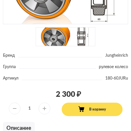
Бренд
Jungheinrich
Группа
рулевое колесо
Артикул
180-60JURu
2 300
В корзину
Описание