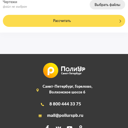
Чертежи
Выбрать файлы
файл не выбран
Рассчитать
Санкт-Петербург, Горелово,
Волхонское шоссе 6
8 800 444 33 75
mail@poliurspb.ru