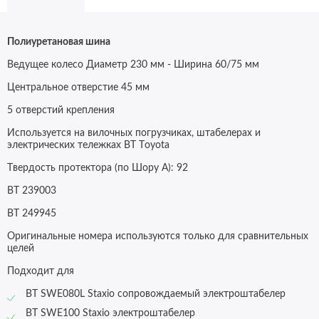
Полиуретановая шина
Ведущее колесо Диаметр 230 мм - Ширина 60/75 мм
Центральное отверстие 45 мм
5 отверстий крепления
Используется на вилочных погрузчиках, штабелерах и
электрических тележках BT Toyota
Твердость протектора (по Шору А): 92
BT 239003
BT 249945
Оригинальные номера используются только для сравнительных
целей
Подходит для
BT SWE080L Staxio сопровождаемый электроштабелер
BT SWE100 Staxio электроштабелер