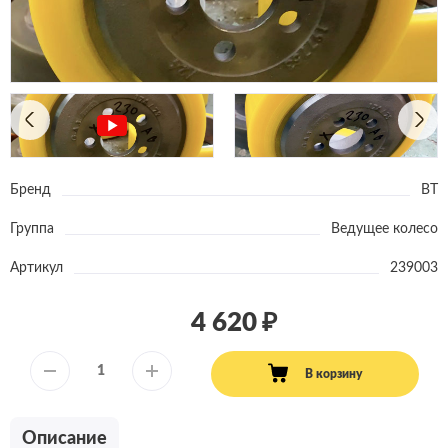
Бренд
BT
Группа
Ведущее колесо
Артикул
239003
4 620
В корзину
Описание