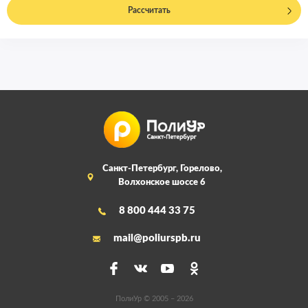
Рассчитать
Санкт-Петербург, Горелово,
Волхонское шоссе 6
8 800 444 33 75
mail@poliurspb.ru
ПолиУр © 2005 – 2026