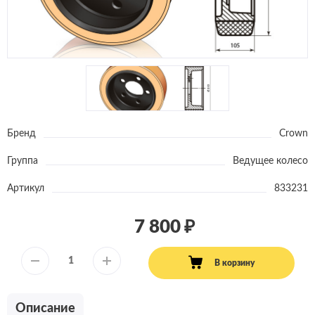
Бренд
Crown
Группа
Ведущее колесо
Артикул
833231
7 800
В корзину
Описание