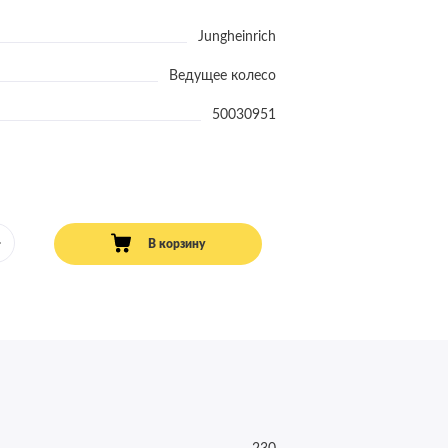
Jungheinrich
Ведущее колесо
50030951
В корзину