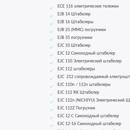
ECE 116 электрические тележки
EJB 14 Штабелер
EJB 16 Штабелеры
EJB 25 (MMC) погрузчики
EJB 35 погрузчики
EJC 10 Штабелер
EJC 12 Самоходный штабелер
EJC 110 Электрический штабелер
EJC 112 штабелеры
EJC 212 сопровождаемый электрошт
EJC 110n / 112n штабелеры
EJC 112 RK Штабелер
EJC 112n (NICHIYU) Электрический 
EJC 112Z Погрузчик
EJC 12 C Самоходный штабелер
EJC 12-16 Самоходный штабелер