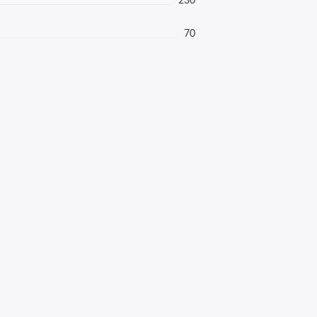
230
70