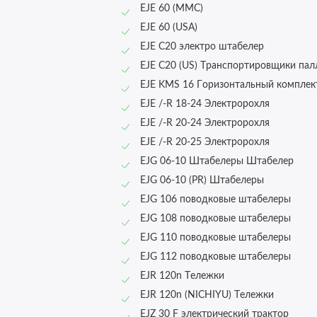
EJE 60 (MMC)
EJE 60 (USA)
EJE C20 электро штабелер
EJE C20 (US) Транспортировщики пал
EJE KMS 16 Горизонтальный компле
EJE /-R 18-24 Электророхля
EJE /-R 20-24 Электророхля
EJE /-R 20-25 Электророхля
EJG 06-10 Штабелеры Штабелер
EJG 06-10 (PR) Штабелеры
EJG 106 поводковые штабелеры
EJG 108 поводковые штабелеры
EJG 110 поводковые штабелеры
EJG 112 поводковые штабелеры
EJR 120n Тележки
EJR 120n (NICHIYU) Тележки
EJZ 30 F электрический трактор