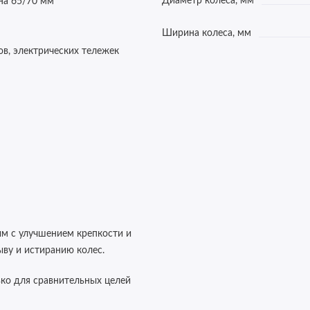
Диаметр колеса, мм
на 65/70 мм
Ширина колеса, мм
ов, электрических тележек
ым с улучшением крепкости и
ыву и истиранию колес.
ко для сравнительных целей