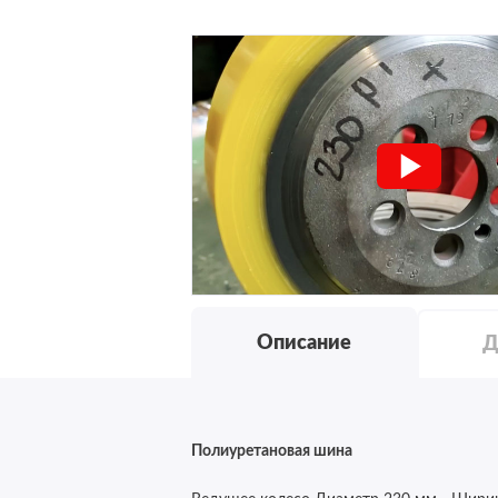
Описание
Д
Полиуретановая шина