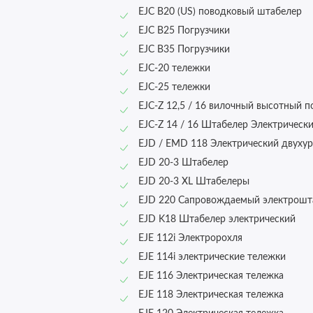
EJC B20 (US) поводковый штабелер
EJC B25 Погрузчики
EJC B35 Погрузчики
EJC-20 тележки
EJC-25 тележки
EJC-Z 12,5 / 16 вилочный высотный п
EJC-Z 14 / 16 Штабелер Электрическ
EJD / EMD 118 Электрический двуху
EJD 20-3 Штабелер
EJD 20-3 XL Штабелеры
EJD 220 Сапровождаемый электрошт
EJD K18 Штабелер электрический
EJE 112i Электророхля
EJE 114i электрические тележки
EJE 116 Электрическая тележка
EJE 118 Электрическая тележка