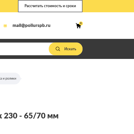
Рассчитать стоимость и сроки
0
mail@poliurspb.ru
а и ролики
 230 - 65/70 мм