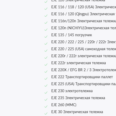
EJE 120 Электрическая тележка
EJE 116 / 118 / 120 (USA) Электричес
EJE 116 / 120 (Qingpu) Электрическая
EJE 116n/120n Электрическая тележк
EJE 120n (NICHIYU)Электрическая те
EJE 135 / 145 погрузчик
EJE 220 / 222 / 225 / 220r / 222r Эле
EJE 220 / 225 (USA) самоходная теле
EJE 220r / 222r электрическая тележк
EJE 222r электрическая тележка
EJE 220X / EFG BR 2 / 3 Электротеле
EJE 222 Транспортировщики паллет
EJE 225 (USA) Транспортировщики па
EJE 230 электротележка
EJE 235 Электрическая тележка
EJE 260 (MMC)
EJE 30 Электрическая тележка