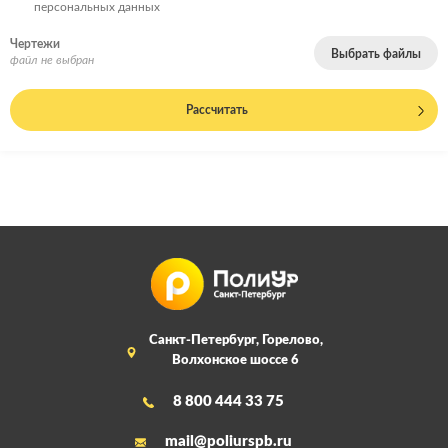
персональных данных
Чертежи
Выбрать файлы
файл не выбран
Рассчитать
Санкт-Петербург, Горелово,
Волхонское шоссе 6
8 800 444 33 75
mail@poliurspb.ru