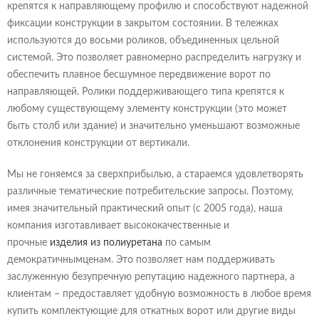
крепятся к направляющему профилю и способствуют надежной
фиксации конструкции в закрытом состоянии. В тележках
используются до восьми роликов, объединенных цельной
системой. Это позволяет равномерно распределить нагрузку и
обеспечить плавное бесшумное передвижение ворот по
направляющей. Ролики поддерживающего типа крепятся к
любому существующему элементу конструкции (это может
быть столб или здание) и значительно уменьшают возможные
отклонения конструкции от вертикали.
Мы не гоняемся за сверхприбылью, а стараемся удовлетворять
различные тематические потребительские запросы. Поэтому,
имея значительный практический опыт (с 2005 года), наша
компания изготавливает высококачественные и
прочные
изделия из полиуретана
по самым
демократичнымценам. Это позволяет нам поддерживать
заслуженную безупречную репутацию надежного партнера, а
клиентам – предоставляет удобную возможность в любое время
купить комплектующие для откатных ворот или другие виды