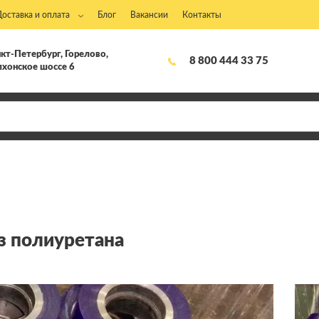
Доставка и оплата
Блог
Вакансии
Контакты
кт-Петербург, Горелово,
8 800 444 33 75
хонское шоссе 6
 полиуретана