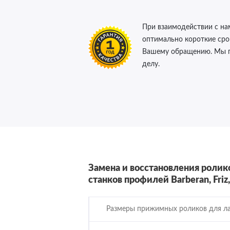
При взаимодействии с на
оптимально короткие сро
Вашему обращению. Мы го
делу.
Замена и восстановления роли
станков профилей Barberan, Friz
Размеры прижимных роликов для л