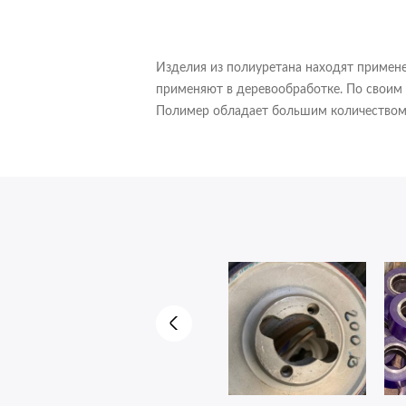
Изделия из полиуретана находят приме
применяют в деревообработке. По своим 
Полимер обладает большим количеством п