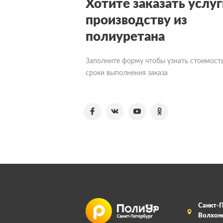
Хотите заказать услуг
производству из
полиуретана
Заполните форму чтобы узнать стоимост
сроки выполнения заказа
Санкт-П
Волхонс