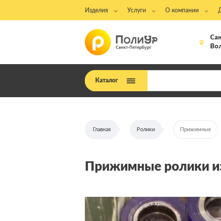
Изделия
Услуги
О компании
Сан
Вол
Каталог
Главная
Ролики
Прижимные
Прижимные ролики из