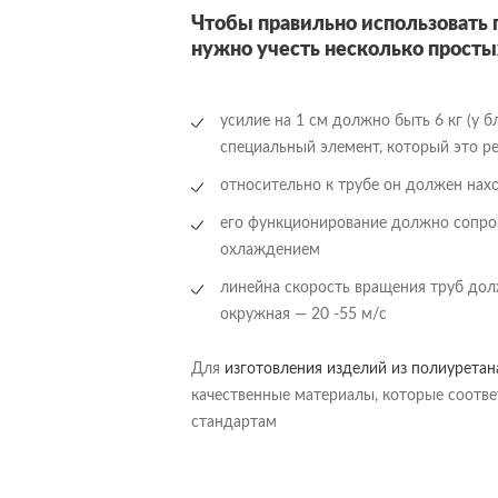
Чтобы правильно использовать
нужно учесть несколько просты
усилие на 1 см должно быть 6 кг (у 
специальный элемент, который это ре
относительно к трубе он должен нах
его функционирование должно сопр
охлаждением
линейна скорость вращения труб должн
окружная — 20 -55 м/c
Для
изготовления изделий из полиурета
качественные материалы, которые соот
стандартам