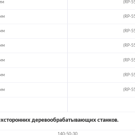
 мм
(RP-5
 мм
(RP-5
 мм
(RP-5
 мм
(RP-5
 мм
(RP-5
 мм
(RP-5
 мм
(RP-5
хсторонних деревообрабатывающих станков.
140-50-30