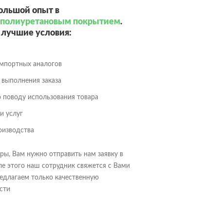
ольшой опыт в
с полиуретановым покрытием
.
лучшие условия:
мпортных аналогов
 выполнения заказа
о поводу использования товара
и услуг
оизводства
ры, Вам нужно отправить нам заявку в
ле этого наш сотрудник свяжется с Вами
редлагаем только качественную
сти