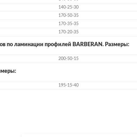
140-25-30
170-50-35
170-35-35
170-20-35
ков по ламинации профилей BARBERAN. Размеры:
200-50-15
змеры:
195-15-40