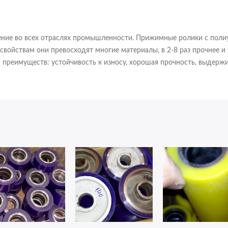
нение во всех отраслях промышленности. Прижимные ролики с по
свойствам они превосходят многие материалы, в 2-8 раз прочнее и 
реимуществ: устойчивость к износу, хорошая прочность, выдержи