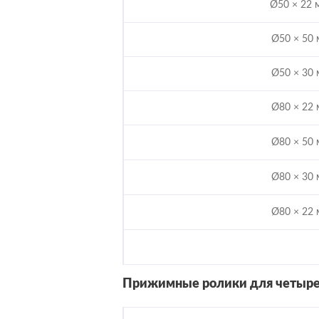
Ø50 × 22
Ø50 × 50
Ø50 × 30
Ø80 × 22
Ø80 × 50
Ø80 × 30
Ø80 × 22
Прижимные ролики для четыре