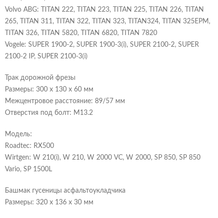
Volvo ABG: TITAN 222, TITAN 223, TITAN 225, TITAN 226, TITAN
265, TITAN 311, TITAN 322, TITAN 323, TITAN324, TITAN 325EPM,
TITAN 326, TITAN 5820, TITAN 6820, TITAN 7820
Vogele: SUPER 1900-2, SUPER 1900-3(i), SUPER 2100-2, SUPER
2100-2 IP, SUPER 2100-3(i)
Трак дорожной фрезы
Размеры: 300 x 130 x 60 мм
Межцентровое расстояние: 89/57 мм
Отверстия под болт: М13.2
Модель:
Roadtec: RX500
Wirtgen: W 210(i), W 210, W 2000 VC, W 2000, SP 850, SP 850
Vario, SP 1500L
Башмак гусеницы асфальтоукладчика
Размеры: 320 x 136 x 30 мм