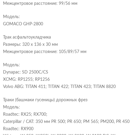
Межцентровое расстояние: 99/56 мм
Модель:
GOMACO GHP-2800
Трак асфальтоукладчика
Размеры: 320 x 136 x 30 мм
Межцентровое расстояние: 105/89/57 мм
Модель:
Dynapac: SD 2500C/CS
XCMG: RP1255; RP1256
Volvo ABG: TITAN 411; TITAN 422; TITAN 423; TITAN 8820
Траки (башмаки гусеницы) дорожных фрез
Модель:
Roadtec: RX25; RX700;
Caterpillar / CAT: 350 мм PR 500; PR 650; PM 565; PM200, PR 450
Roadtec: RX900