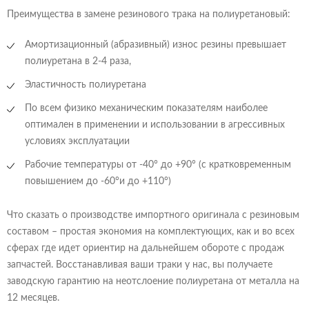
Преимущества в замене резинового трака на полиуретановый:
Амортизационный (абразивный) износ резины превышает
полиуретана в 2-4 раза,
Эластичность полиуретана
По всем физико механическим показателям наиболее
оптимален в применении и использовании в агрессивных
условиях эксплуатации
Рабочие температуры от -40° до +90° (с кратковременным
повышением до -60°и до +110°)
Что сказать о производстве импортного оригинала с резиновым
составом – простая экономия на комплектующих, как и во всех
сферах где идет ориентир на дальнейшем обороте с продаж
запчастей. Восстанавливая ваши траки у нас, вы получаете
заводскую гарантию на неотслоение полиуретана от металла на
12 месяцев.