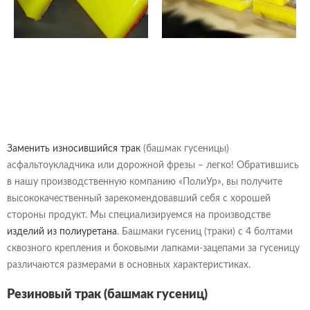
Заменить износившийся трак
(башмак гусеницы)
асфальтоукладчика или дорожной фрезы – легко! Обратившись
в нашу производственную компанию «ПолиУр», вы получите
высококачественный зарекомендовавший себя с хорошей
стороны продукт. Мы специализируемся на производстве
изделий из полиуретана
. Башмаки гусениц (траки) с 4 болтами
сквозного крепления и боковыми лапками-зацепами за гусеницу
различаются размерами в основных характеристиках.
Резиновый трак (башмак гусениц)