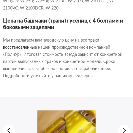
Wirtgen: W 250; W250i; W 2200; W 2100, W 2100 DC, W
2100VC, W 2100DCR, W 220
Цена на башмаки (траки) гусениц с 4 болтами и
боковыми зацепами
Мы предлагаем вам заводскую цену на все
траки
восстановленные
нашей производственной компанией
«ПолиУр». Итоговая стоимость всегда зависит от конкретной
партии выпускаемых траков и конкретной модели. Сроки
выполнения заказа обычно составляют 5 рабочих дней.
Подробности уточняйте у наших менеджеров.