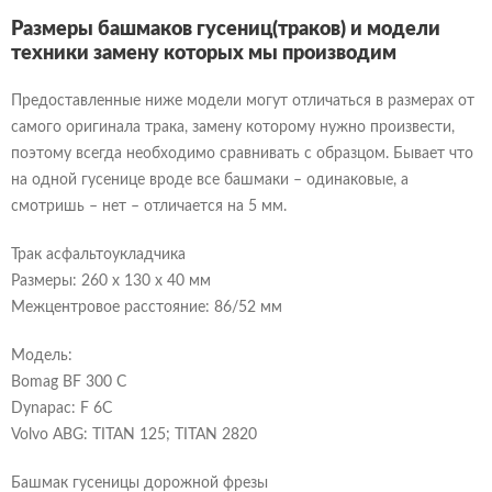
Размеры башмаков гусениц(траков) и модели
техники замену которых мы производим
Предоставленные ниже модели могут отличаться в размерах от
самого оригинала трака, замену которому нужно произвести,
поэтому всегда необходимо сравнивать с образцом. Бывает что
на одной гусенице вроде все башмаки – одинаковые, а
смотришь – нет – отличается на 5 мм.
Трак асфальтоукладчика
Размеры: 260 x 130 x 40 мм
Межцентровое расстояние: 86/52 мм
Модель:
Bomag BF 300 C
Dynapac: F 6C
Volvo ABG: TITAN 125; TITAN 2820
Башмак гусеницы дорожной фрезы