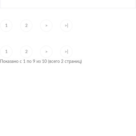
1
2
>
>|
1
2
>
>|
Показано с 1 по 9 из 10 (всего 2 страниц)