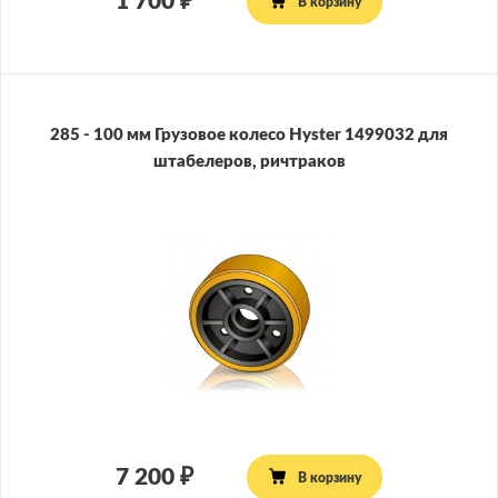
1 700
В корзину
285 - 100 мм Грузовое колесо Hyster 1499032 для
штабелеров, ричтраков
7 200
В корзину