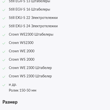
Still EGV-S 13 Штабелеры
Still EGV-S 16 Штабелеры
Still EXU-S 22 Электротележки
Still EXU-S 24 Электротележки
Crown WE2300 Штабелеры
Crown WS2300
Crown WE 2000
Crown WS 2000
Crown WE 2300 Штабелер
Crown WS 2300 Штабелер
и др.
Ролик 150-50 мм
Размер
Оформление заказа
Отправка резюме
Оформление заказа
Отправка отзыва