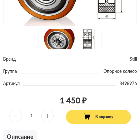
Бренд
Still
Группа
Опорное колесо
Артикул
8498976
1 450
В корзину
Описание