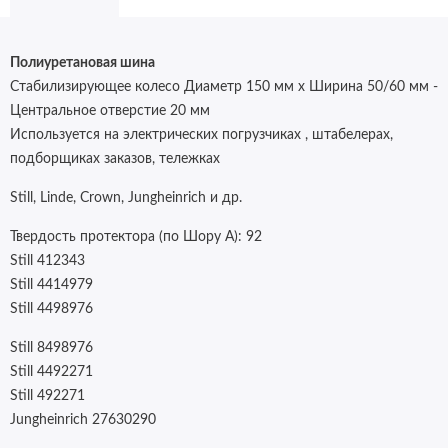
Полиуретановая шина
Стабилизирующее колесо Диаметр 150 мм x Ширина 50/60 мм -
Центральное отверстие 20 мм
Используется на электрических погрузчиках , штабелерах,
подборщиках заказов, тележках
Still, Linde,
Crown, Jungheinrich и др.
Твердость протектора (по Шору А):
92
Still 412343
Still 4414979
Still 4498976
Still 8498976
Still 4492271
Still 492271
Jungheinrich 27630290